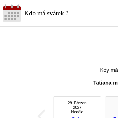
Kdo má svátek ?
Kdy má 
Tatiana m
28. Březen
2027
Neděle