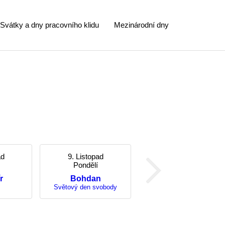
Svátky a dny pracovního klidu
Mezinárodní dny
ad
9. Listopad
Pondělí
r
Bohdan
Světový den svobody