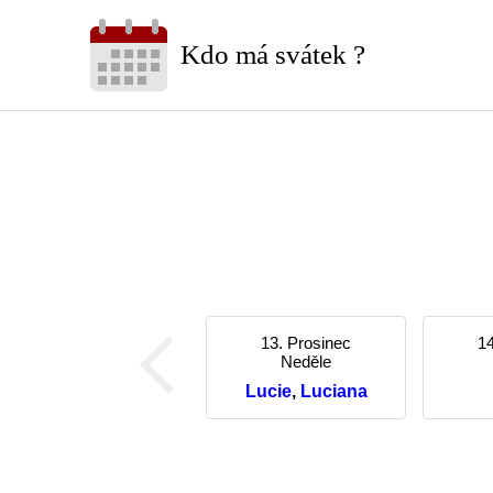
Kdo má svátek ?
13. Prosinec
14
Neděle
Lucie
,
Luciana