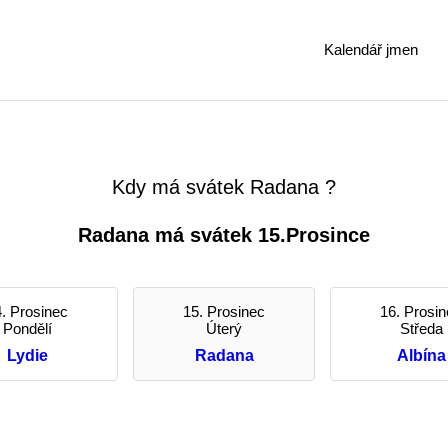
Kalendář jmen
Kdy má svátek Radana ?
Radana má svátek 15.Prosince
. Prosinec
15. Prosinec
16. Prosi
Pondělí
Úterý
Středa
Lydie
Radana
Albína