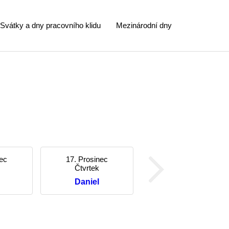
Svátky a dny pracovního klidu
Mezinárodní dny
nec
17. Prosinec
Čtvrtek
Daniel