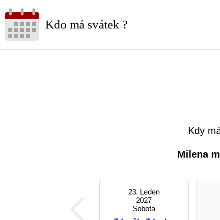
Kdo má svátek ?
Kdy má
Milena m
23. Leden
2027
Sobota