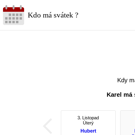
Kdo má svátek ?
Kdy má
Karel má 
3. Listopad
Úterý
Hubert