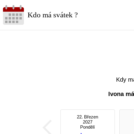
Kdo má svátek ?
Kdy má
Ivona má
22. Březen
2027
Pondělí