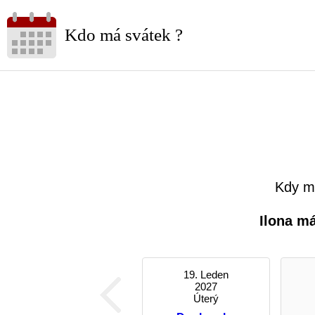
Kdo má svátek ?
Kdy má
Ilona m
19. Leden
2027
Úterý