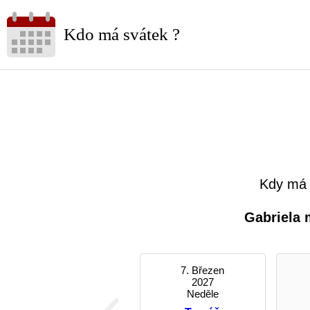
Kdo má svátek ?
Kdy má 
Gabriela 
7. Březen
2027
Neděle