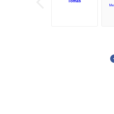
Tomáš
Me