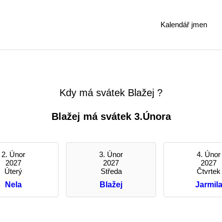
Kalendář jmen
Kdy má svátek Blažej ?
Blažej má svátek 3.Února
2. Únor
3. Únor
4. Únor
2027
2027
2027
Úterý
Středa
Čtvrtek
Nela
Blažej
Jarmil