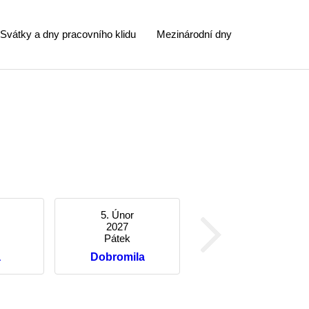
Svátky a dny pracovního klidu
Mezinárodní dny
5. Únor
2027
Pátek
a
Dobromila