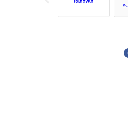
Radovan
Sv