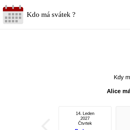
Kdo má svátek ?
Kdy má
Alice m
14. Leden
2027
Čtvrtek