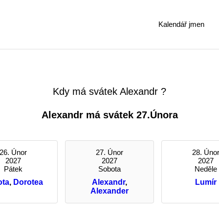
Kalendář jmen
Kdy má svátek Alexandr ?
Alexandr má svátek 27.Února
26. Únor
27. Únor
28. Úno
2027
2027
2027
Pátek
Sobota
Neděle
ota
,
Dorotea
Alexandr
,
Lumír
Alexander