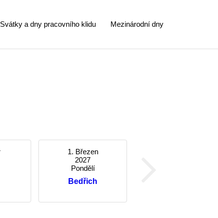
Svátky a dny pracovního klidu
Mezinárodní dny
r
1. Březen
2027
Pondělí
Bedřich