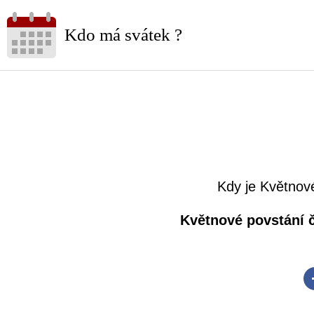
Kdo má svátek ?
Kdy je Květnov
Květnové povstání č